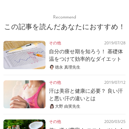
Recommend
この記事を読んだあなたにおすすめ！
その他
2019/07/28
自分の痩せ期を知ろう！ 基礎体
温をつけて効率的なダイエット
徳永 真理先生
その他
2019/07/12
汗は美容と健康に必要？ 良い汗
と悪い汗の違いとは
大野 由実先生
その他
2020/03/25