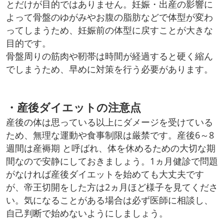
とだけが目的ではありません。妊娠・出産の影響に
よって骨盤のゆがみやお腹の脂肪などで体型が変わ
ってしまうため、妊娠前の体型に戻すことが大きな
目的です。
骨盤周りの筋肉や靭帯は時間が経過すると硬く縮ん
でしまうため、早めに対策を行う必要があります。
・産後ダイエットの注意点
産後の体は思っている以上にダメージを受けている
ため、無理な運動や食事制限は厳禁です。産後6～8
週間は産褥期 と呼ばれ、体を休めるための大切な期
間なので安静にしておきましょう。1ヵ月健診で問題
がなければ産後ダイエットを始めても大丈夫です
が、帝王切開をした方は2ヵ月ほど様子を見てくださ
い。気になることがある場合は必ず医師に相談し、
自己判断で始めないようにしましょう。