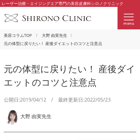
レーザー治療・エイジングエア専門の美容皮膚科シロノクリニック
menu
美容コラムTOP
大野 由実先生
元の体型に戻りたい！ 産後ダイエットのコツと注意点
元の体型に戻りたい！ 産後ダイ
エットのコツと注意点
公開日:2019/04/12 / 最終更新日:2022/05/23
大野 由実先生