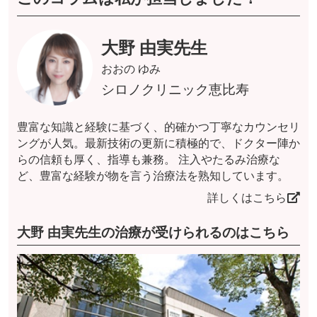
大野 由実先生
おおの ゆみ
シロノクリニック恵比寿
豊富な知識と経験に基づく、的確かつ丁寧なカウンセリ
ングが人気。最新技術の更新に積極的で、ドクター陣か
らの信頼も厚く、指導も兼務。 注入やたるみ治療な
ど、豊富な経験が物を言う治療法を熟知しています。
詳しくはこちら
大野 由実先生の治療が受けられるのはこちら