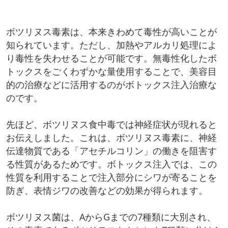
ボツリヌス毒素は、本来きわめて毒性が高いことが
知られています。ただし、加熱やアルカリ処理によ
り毒性を失わせることが可能です。無毒性化したボ
トックスをごくわずかな量使用することで、美容目
的の治療などに活用するのがボトックス注入治療な
のです。
先ほど、ボツリヌス食中毒では神経症状が現れると
お伝えしました。これは、ボツリヌス毒素に、神経
伝達物質である「アセチルコリン」の働きを阻害す
る性質があるためです。ボトックス注入では、この
性質を利用することで注入部分にシワが寄ることを
防ぎ、表情ジワの改善などの効果が得られます。
ボツリヌス菌は、AからGまでの7種類に大別され、