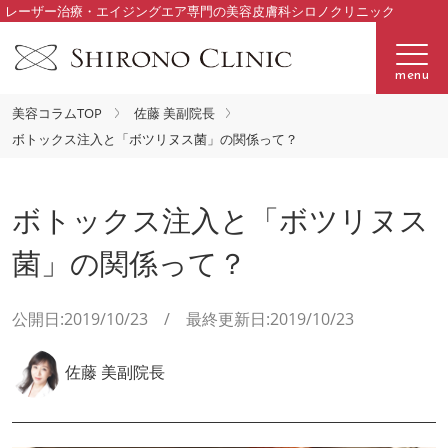
レーザー治療・エイジングエア専門の美容皮膚科シロノクリニック
menu
美容コラムTOP
佐藤 美副院長
ボトックス注入と「ボツリヌス菌」の関係って？
ボトックス注入と「ボツリヌス
菌」の関係って？
公開日:2019/10/23 / 最終更新日:2019/10/23
佐藤 美副院長