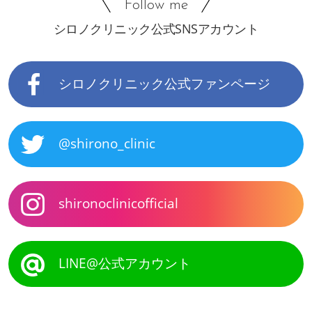
Follow me
シロノクリニック公式SNSアカウント
シロノクリニック公式ファンページ
@shirono_clinic
shironoclinicofficial
LINE@公式アカウント