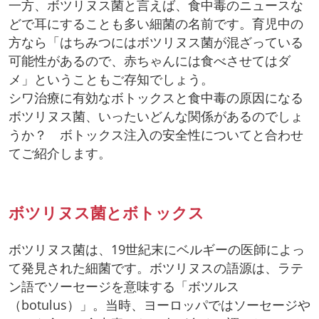
一方、ボツリヌス菌と言えば、食中毒のニュースな
どで耳にすることも多い細菌の名前です。育児中の
方なら「はちみつにはボツリヌス菌が混ざっている
可能性があるので、赤ちゃんには食べさせてはダ
メ」ということもご存知でしょう。
シワ治療に有効なボトックスと食中毒の原因になる
ボツリヌス菌、いったいどんな関係があるのでしょ
うか？ ボトックス注入の安全性についてと合わせ
てご紹介します。
ボツリヌス菌とボトックス
ボツリヌス菌は、19世紀末にベルギーの医師によっ
て発見された細菌です。ボツリヌスの語源は、ラテ
ン語でソーセージを意味する「ボツルス
（botulus）」。当時、ヨーロッパではソーセージや