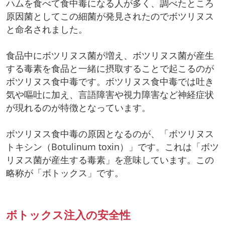
ハムを食べて食中毒になる人が多く、調べたところ
原因菌としてこの細菌が発見されたのでボツリヌス
と命名されました。
食品中にボツリヌス菌が増え、ボツリヌス菌が産生
する毒素を食品と一緒に摂取することで起こるのが
ボツリヌス食中毒です。ボツリヌス食中毒では吐き
気や嘔吐に加え、言語障害や視力障害など神経症状
が現れるのが特徴となっています。
ボツリヌス食中毒の原因となるのが、「ボツリヌス
トキシン（Botulinum toxin）」です。これは「ボツ
リヌス菌が産生する毒素」を意味しています。この
略称が「ボトックス」です。
ボトックス注入の安全性