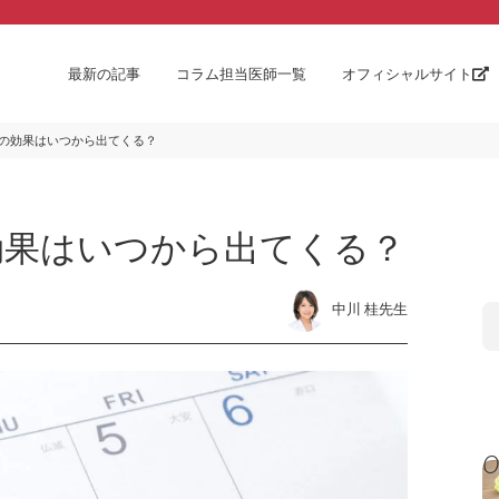
最新の記事
コラム担当医師一覧
オフィシャルサイト
の効果はいつから出てくる？
効果はいつから出てくる？
中川 桂先生