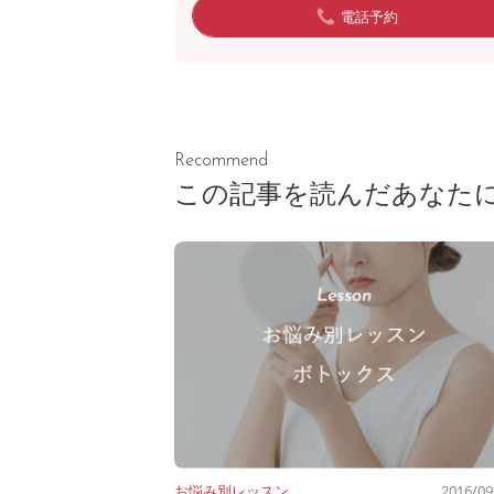
電話予約
Recommend
この記事を読んだあなた
お悩み別レッスン
2016/09