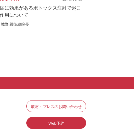
症に効果があるボトックス注射で起こ
作用について
城野 親徳総院長
取材・プレスのお問い合わせ
Web予約