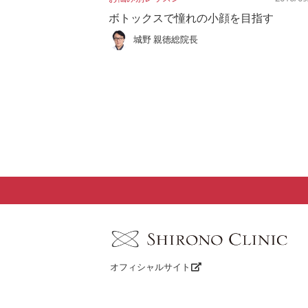
ボトックスで憧れの小顔を目指す
城野 親徳総院長
オフィシャルサイト