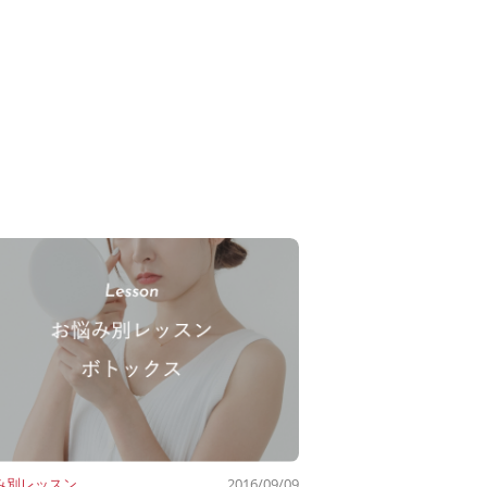
み別レッスン
2016/09/09