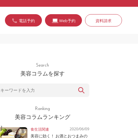
電話予約
Web予約
資料請求
Search
美容コラムを探す
Ranking
美容コラムランキング
2020/06/09
食生活関連
美容に効く！ お酒とおつまみの