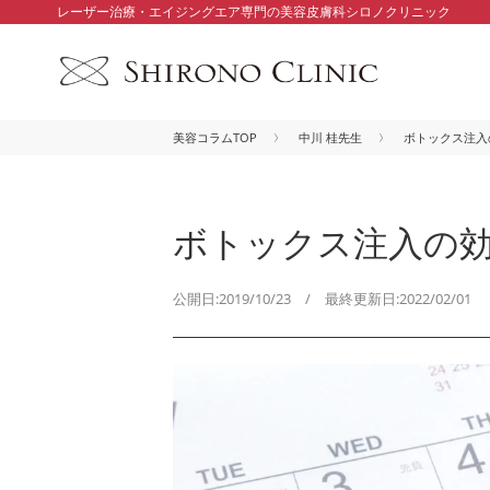
レーザー治療・エイジングエア専門の美容皮膚科シロノクリニック
美容コラムTOP
中川 桂先生
ボトックス注入
ボトックス注入の
公開日:2019/10/23 / 最終更新日:2022/02/01