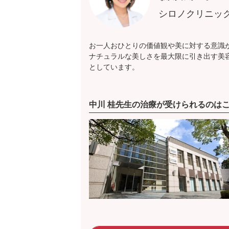
シロノクリニッ
お一人おひとりの価値観や美に対する意識
ナチュラルな美しさを最大限に引き出す美
としています。
中川 桂先生の治療が受けられるのは