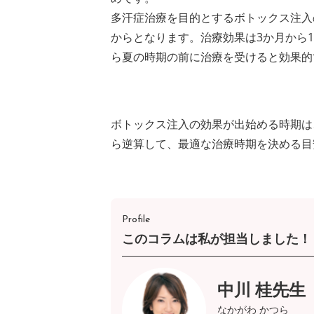
多汗症治療を目的とするボトックス注入
からとなります。治療効果は3か月から
ら夏の時期の前に治療を受けると効果的
ボトックス注入の効果が出始める時期は
ら逆算して、最適な治療時期を決める目
Profile
このコラムは私が担当しました！
中川 桂先生
なかがわ かつら