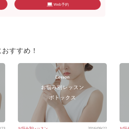
Web予約
におすすめ！
/23
お悩み別レッスン
2016/09/22
お悩