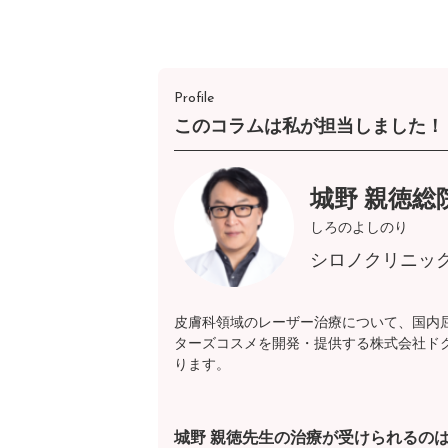
Profile
このコラムは私が担当しました！
城野 親徳総
しろのよしのり
シロノクリニッ
皮膚科領域のレーザー治療について、国内
ターズコスメを開発・提供する株式会社ド
ります。
城野 親徳先生の治療が受けられるの