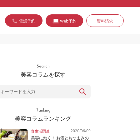
電話予約
Web予約
資料請求
Search
美容コラムを探す
Ranking
美容コラムランキング
2020/06/09
食生活関連
美容に効く！ お酒とおつまみの