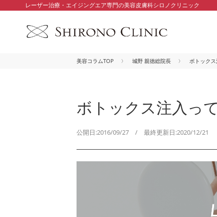
レーザー治療・エイジングエア専門の美容皮膚科シロノクリニック
美容コラムTOP
城野 親徳総院長
ボトックス
ボトックス注入っ
公開日:2016/09/27 / 最終更新日:2020/12/21