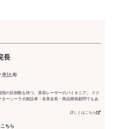
院長
ク恵比寿
屈指の症例数を持つ、美容レーザーのパイオニア。 ドク
クターシーラボ創設者・名誉会長・商品開発顧問でもあ
詳しくはこちら
はこちら