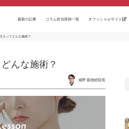
最新の記事
コラム担当医師一覧
オフィシャルサイト
注入ってどんな施術？
てどんな施術？
城野 親徳総院長