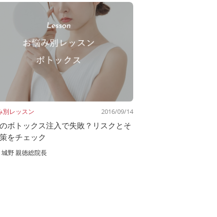
み別レッスン
2016/09/14
のボトックス注入で失敗？リスクとそ
策をチェック
城野 親徳総院長