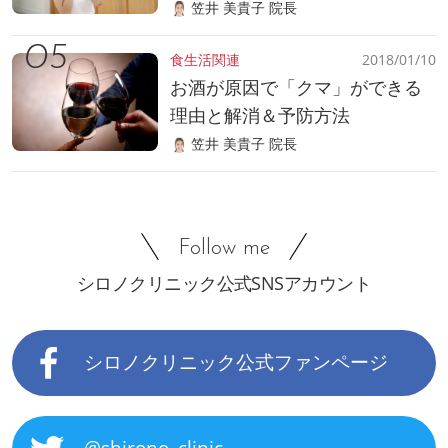
笠井 美貴子 院長
食生活関連
2018/01/10
お酒が原因で「クマ」ができる
理由と解消＆予防方法
笠井 美貴子 院長
Follow me
シロノクリニック公式SNSアカウント
シロノクリニック公式ファンページ