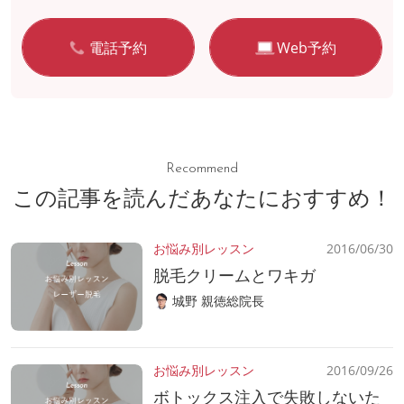
電話予約
Web予約
Recommend
この記事を読んだあなたにおすすめ！
お悩み別レッスン
2016/06/30
脱毛クリームとワキガ
城野 親徳総院長
お悩み別レッスン
2016/09/26
ボトックス注入で失敗しないた