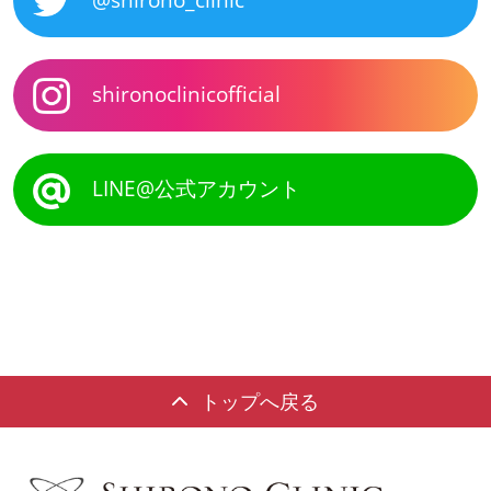
@shirono_clinic
shironoclinicofficial
LINE@公式アカウント
トップへ戻る