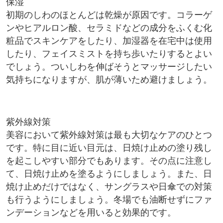
保湿
初期のしわのほとんどは乾燥が原因です。コラーゲ
ンやヒアルロン酸、セラミドなどの成分をふくむ化
粧品でスキンケアをしたり、加湿器を在宅中は使用
したり、フェイスミストを持ち歩いたりするとよい
でしょう。ついしわを伸ばそうとマッサージしたい
気持ちになりますが、肌が薄いため避けましょう。
紫外線対策
美容において紫外線対策は最も大切なケアのひとつ
です。特に目に近い目元は、日焼け止めの塗り残し
を起こしやすい部分でもあります。その点に注意し
て、日焼け止めを塗るようにしましょう。また、日
焼け止めだけではなく、サングラスや日傘での対策
も行うようにしましょう。冬場でも油断せずにファ
ンデーションなどを用いると効果的です。