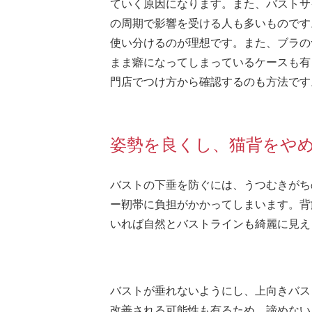
ていく原因になります。また、バストサ
の周期で影響を受ける人も多いものです
使い分けるのが理想です。また、ブラの
まま癖になってしまっているケースも有
門店でつけ方から確認するのも方法です
姿勢を良くし、猫背をや
バストの下垂を防ぐには、うつむきがち
ー靭帯に負担がかかってしまいます。背
いれば自然とバストラインも綺麗に見え
バストが垂れないようにし、上向きバス
改善される可能性も有るため、諦めない