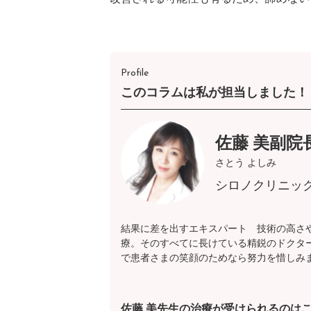
Profile
このコラムは私が担当しました！
佐藤 美副院
さとう よしみ
シロノクリニッ
結果に差を出すエキスパート 技術の高さ
療。そのすべてに長けている精鋭のドクタ
で患者さまの笑顔のためなら努力を惜しみ
佐藤 美先生の治療が受けられるのは