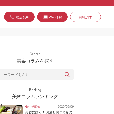
電話予約
Web予約
資料請求
Search
美容コラムを探す
Ranking
美容コラムランキング
2020/06/09
食生活関連
美容に効く！ お酒とおつまみの