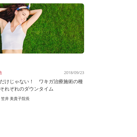
他
2018/09/23
だけじゃない！ ワキガ治療施術の種
それぞれのダウンタイム
笠井 美貴子院長