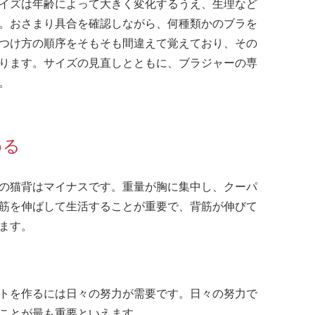
イズは年齢によって大きく変化するうえ、生理など
。おさまり具合を確認しながら、何種類かのブラを
つけ方の順序をそもそも間違えて覚えており、その
ります。サイズの見直しとともに、ブラジャーの専
。
める
の猫背はマイナスです。重量が胸に集中し、クーパ
筋を伸ばして生活することが重要で、背筋が伸びて
ます。
トを作るには日々の努力が需要です。日々の努力で
ことが最も重要といえます。