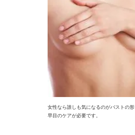
女性なら誰しも気になるのがバストの形
早目のケアが必要です。