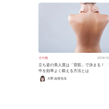
その他
2018/10
立ち姿の美人度は「背筋」で決まる！ 
中を効率よく鍛える方法とは
大野 由実先生