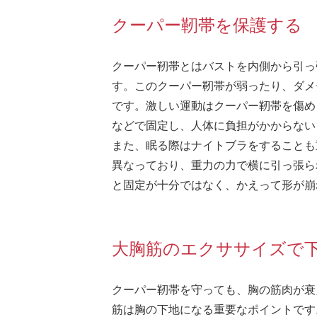
クーパー靭帯を保護する
クーパー靭帯とはバストを内側から引っ
す。このクーパー靭帯が弱ったり、ダメ
です。激しい運動はクーパー靭帯を傷め
などで固定し、人体に負担がかからない
また、眠る際はナイトブラをすることも
異なっており、重力の力で横に引っ張ら
と固定が十分ではなく、かえって形が崩
大胸筋のエクササイズで
クーパー靭帯を守っても、胸の筋肉が衰
筋は胸の下地になる重要なポイントです