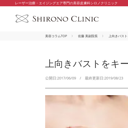
レーザー治療・エイジングエア専門の美容皮膚科シロノクリニック
美容コラムTOP
佐藤 美副院長
上向きバスト
上向きバストをキー
公開日:2017/06/09 / 最終更新日:2019/08/23