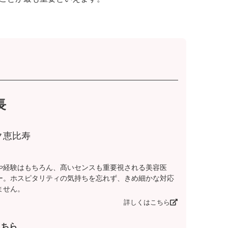
長
ク恵比寿
や経験はもちろん、髙いセンスも重要視される美容医
ー。ホスピタリティの気持ちを忘れず、きめ細かな対応
ません。
詳しくはこちら
こちら