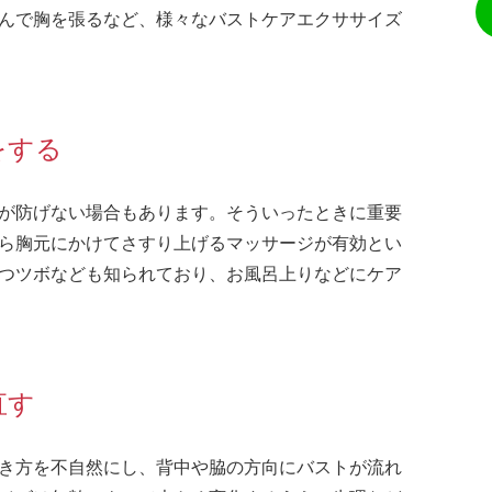
んで胸を張るなど、様々なバストケアエクササイズ
をする
が防げない場合もあります。そういったときに重要
ら胸元にかけてさすり上げるマッサージが有効とい
つツボなども知られており、お風呂上りなどにケア
直す
き方を不自然にし、背中や脇の方向にバストが流れ