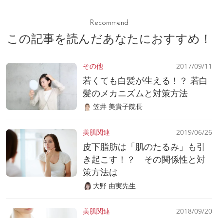
Recommend
この記事を読んだあなたにおすすめ！
その他
2017/09/11
若くても白髪が生える！？ 若白
髪のメカニズムと対策方法
笠井 美貴子院長
美肌関連
2019/06/26
皮下脂肪は「肌のたるみ」も引
き起こす！？ その関係性と対
策方法は
大野 由実先生
美肌関連
2018/09/20