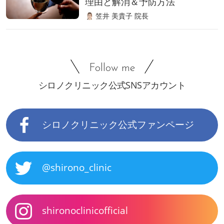
理由と解消＆予防方法
笠井 美貴子 院長
Follow me
シロノクリニック公式SNSアカウント
シロノクリニック公式ファンページ
@shirono_clinic
shironoclinicofficial