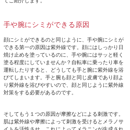
てご紹介します。
手や腕にシミができる原因
顔にシミができるのと同じように、手や腕にシミが
できる第一の原因は紫外線です。顔にはしっかり日
焼け止めを塗っているのに、手や腕にはサッと軽く
塗る程度にしていませんか？自転車に乗ったり車を
運転したりすると、どうしても手と腕に紫外線を浴
びてしまいます。手と腕も顔と同じ皮膚であり顔よ
り紫外線を浴びやすいので、顔と同じように紫外線
対策をする必要があるのです。
そしてもう１つの原因が摩擦などによる刺激です。
肌は紫外線や摩擦によって刺激を受けるとメラノサ
イトを活性させ、これによってメラニンが生成され