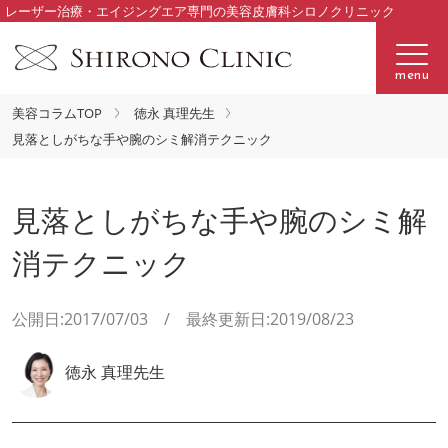
レーザー治療・エイジングエア専門の美容皮膚科シロノクリニック
menu
美容コラムTOP
徳永 真理先生
見落としがちな手や腕のシミ解消テクニック
見落としがちな手や腕のシミ解
消テクニック
公開日:2017/07/03 / 最終更新日:2019/08/23
徳永 真理先生