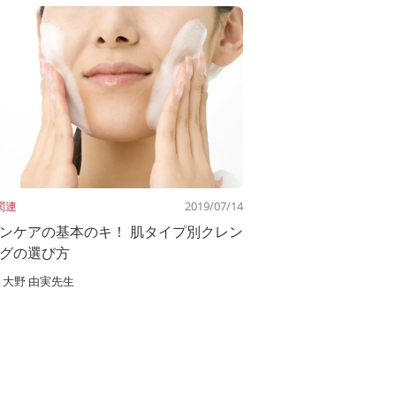
関連
2019/07/14
ンケアの基本のキ！ 肌タイプ別クレン
グの選び方
大野 由実先生