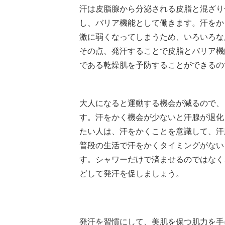
汗は皮脂腺から分泌される皮脂と混ざり
し、バリア機能として働きます。汗をか
激に弱くなってしまうため、いろいろな
その点、発汗することで皮脂とバリア機
である乾燥肌を予防することができるの
大人になると運動する機会が減るので、
す。汗をかく機会が少ないと汗腺が退化
たい人は、汗をかくことを意識して、汗
普段の生活で汗をかくタイミングがない
す。シャワーだけで済ませるのではなく
どして発汗を促しましょう。
発汗を習慣にして、美肌を保つ肌力を手