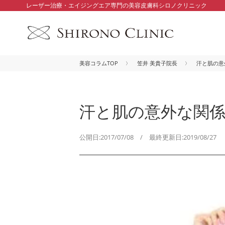
レーザー治療・エイジングエア専門の美容皮膚科シロノクリニック
美容コラムTOP
笠井 美貴子院長
汗と肌の意
汗と肌の意外な関
公開日:2017/07/08 / 最終更新日:2019/08/27