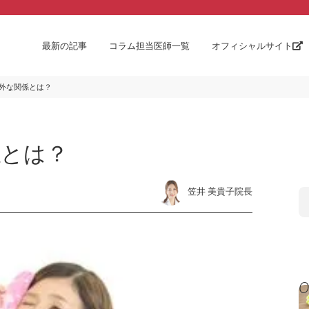
最新の記事
コラム担当医師一覧
オフィシャルサイト
外な関係とは？
係とは？
笠井 美貴子院長