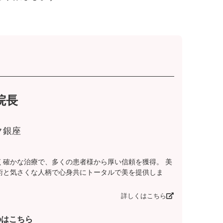
院長
ク銀座
く確かな治療で、多くの患者様から厚い信頼を獲得。 美
術と気さくな人柄で心身共にトータルで美を提供しま
詳しくはこちら
のはこちら