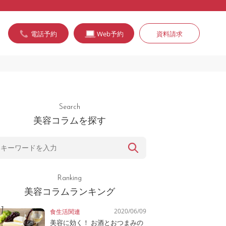
電話予約
Web予約
資料請求
Search
美容コラムを探す
Ranking
美容コラムランキング
2020/06/09
食生活関連
美容に効く！ お酒とおつまみの