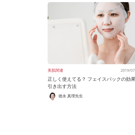
美肌関連
2019/07
正しく使えてる？ フェイスパックの効
引き出す方法
徳永 真理先生