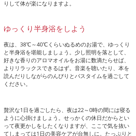
りして体が楽になりますよ。
ゆっくり半身浴をしよう
夜は、38℃～40℃くらいぬるめのお湯で、ゆっくり
と半身浴を堪能しましょう。少し照明を落として、
好きな香りのアロマオイルをお湯に数滴たらせば、
よりリラックスできるはず。音楽を聴いたり、本を
読んだりしながらのんびりとバスタイムを過ごして
ください。
贅沢な1日を過ごしたら、夜は22～0時の間には寝る
ように心掛けましょう。せっかくの休日だからとい
って夜更かしをしたくなりますが、ここで気を抜い
てしまっては1日の美容ケアが台無しに。たっぷりと