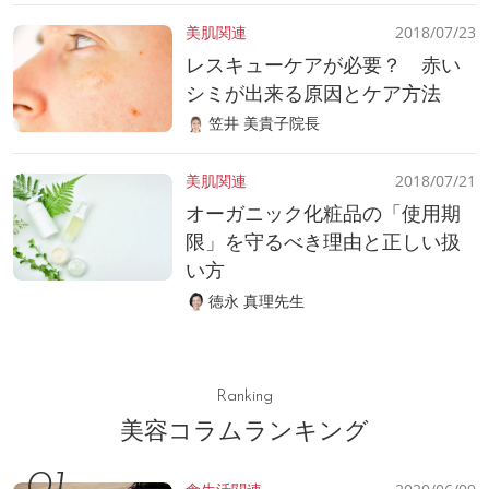
美肌関連
2018/07/23
レスキューケアが必要？ 赤い
シミが出来る原因とケア方法
笠井 美貴子院長
美肌関連
2018/07/21
オーガニック化粧品の「使用期
限」を守るべき理由と正しい扱
い方
徳永 真理先生
Ranking
美容コラムランキング