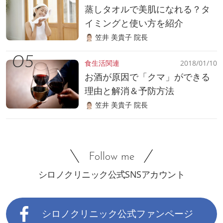
蒸しタオルで美肌になれる？タ
イミングと使い方を紹介
笠井 美貴子 院長
食生活関連
2018/01/10
お酒が原因で「クマ」ができる
理由と解消＆予防方法
笠井 美貴子 院長
Follow me
シロノクリニック公式SNSアカウント
シロノクリニック公式ファンページ