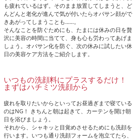
も疲れているはず。そのまま放置してしまうと、ど
んどんと老化が進んで気が付いたらオバサン顔がで
きあがってしまうことも……。
そんなことを防ぐためにも、たまには休みの日を贅
沢に美容の時間に当てて、身も心も労わってあげま
しょう。オバサン化を防ぐ、次の休みに試したい休
日の美容ケア方法をご紹介します。
いつもの洗顔料にプラスするだけ！
まずはハチミツ洗顔から
疲れを取りたいからといってお昼過ぎまで寝ている
のはNG！ きちんと朝は起きて、カーテンを開け朝
日を浴びましょう。
それから、シャキッと目覚めさせるためにも洗顔を
行います。いつも通り洗顔フォームを泡立てたら、