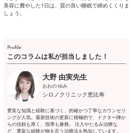
美容に費やした1日は、質の良い睡眠で締めくくりま
しょう。
Profile
このコラムは私が担当しました！
大野 由実先生
おおの ゆみ
シロノクリニック恵比寿
豊富な知識と経験に基づく、的確かつ丁寧なカウンセリ
ングが人気。最新技術の更新に積極的で、ドクター陣か
らの信頼も厚く、指導も兼務。 注入やたるみ治療な
ど、豊富な経験が物を言う治療法を熟知しています。