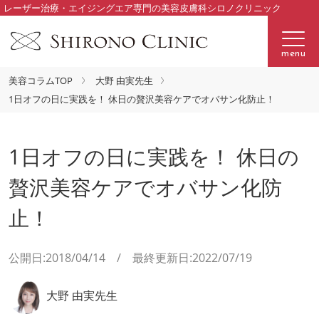
レーザー治療・エイジングエア専門の美容皮膚科シロノクリニック
menu
美容コラムTOP
大野 由実先生
1日オフの日に実践を！ 休日の贅沢美容ケアでオバサン化防止！
1日オフの日に実践を！ 休日の
贅沢美容ケアでオバサン化防
止！
公開日:2018/04/14 / 最終更新日:2022/07/19
大野 由実先生