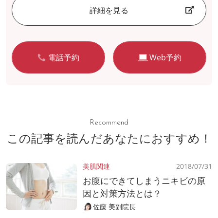
詳細を見る
電話予約
Web予約
Recommend
この記事を読んだあなたにおすすめ！
美肌関連
2018/07/31
お腹にできてしまうニキビの原
因と対策方法とは？
佐藤 美副院長