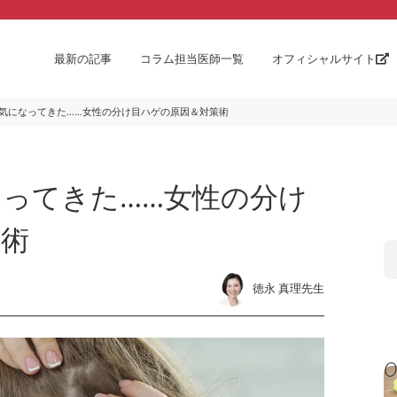
最新の記事
コラム担当医師一覧
オフィシャルサイト
気になってきた……女性の分け目ハゲの原因＆対策術
ってきた……女性の分け
策術
徳永 真理先生