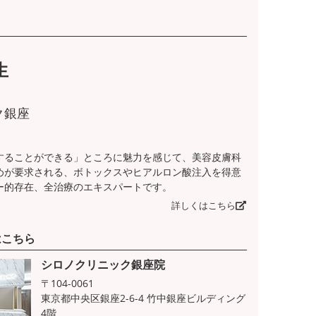
生
ク銀座
することができる」ところに魅力を感じて、美容皮膚科
めが要求される、ボトックスやヒアルロン酸注入を得意
ー的存在、全治療のエキスパートです。
詳しくはこちら
はこちら
シロノクリニック銀座院
〒104-0061
東京都中央区銀座2-6-4 竹中銀座ビルディング
4階