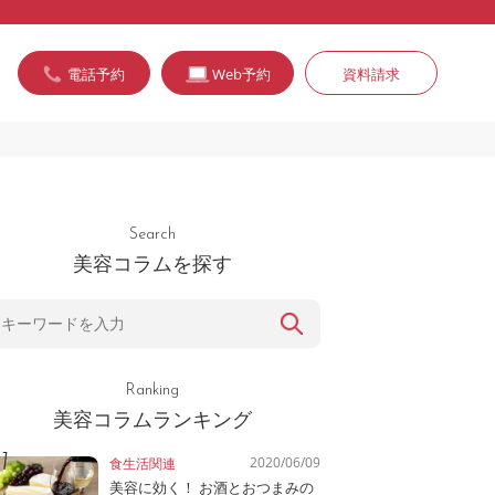
電話予約
Web予約
資料請求
Search
美容コラムを探す
Ranking
美容コラムランキング
2020/06/09
食生活関連
美容に効く！ お酒とおつまみの