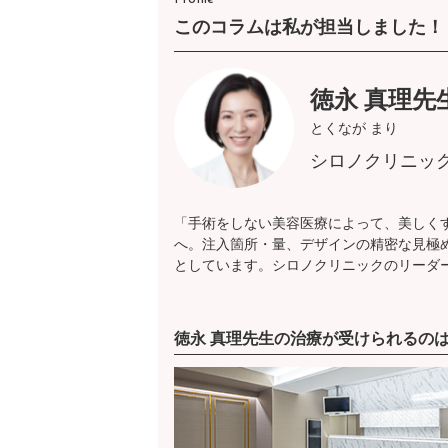
このコラムは私が担当しました！
徳永 真理先
とくなが まり
シロノクリニッ
「手術をしない美容医療によって、美しく
へ。注入箇所・量、デザインの精密な見極
としています。シロノクリニックのリーダ
徳永 真理先生の治療が受けられるの