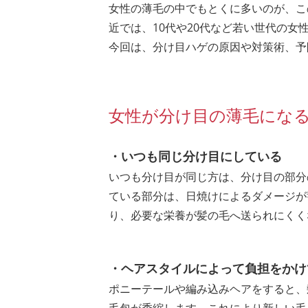
女性の薄毛の中でもとくに多いのが、こ
近では、10代や20代など若い世代の女
今回は、分け目ハゲの原因や対策術、予
女性が分け目の薄毛にな
・いつも同じ分け目にしている
いつも分け目が同じ方は、分け目の部分
ている部分は、日焼けによるダメージが
り、必要な栄養が髪の毛へ送られにくく
・ヘアスタイルによって負担をかけ
ポニーテールや編み込みヘアをすると、
毛包が委縮します。これにより新しい毛