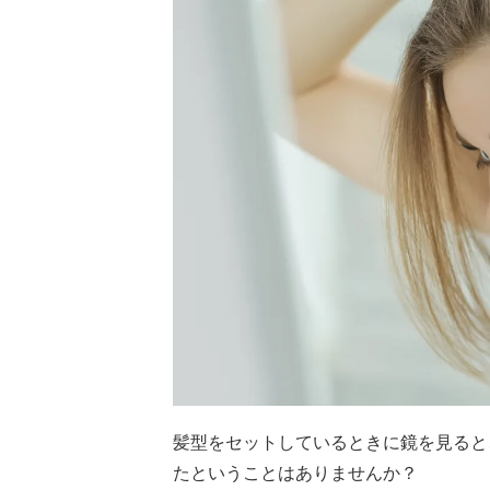
髪型をセットしているときに鏡を見ると
たということはありませんか？