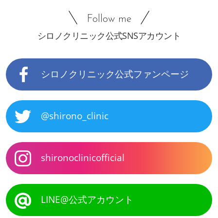
Follow me
シロノクリニック公式SNSアカウント
シロノクリニック公式ファンページ
@shirono_clinic
shironoclinicofficial
LINE@公式アカウント