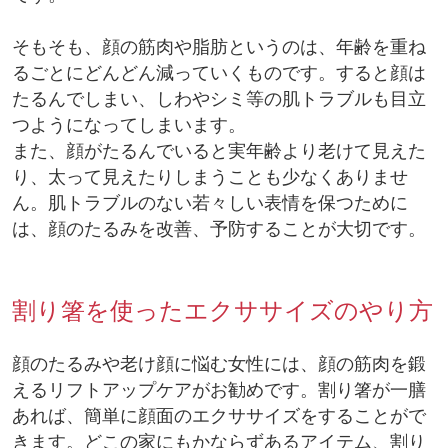
そもそも、顔の筋肉や脂肪というのは、年齢を重ね
るごとにどんどん減っていくものです。すると顔は
たるんでしまい、しわやシミ等の肌トラブルも目立
つようになってしまいます。
また、顔がたるんでいると実年齢より老けて見えた
り、太って見えたりしまうことも少なくありませ
ん。肌トラブルのない若々しい表情を保つために
は、顔のたるみを改善、予防することが大切です。
割り箸を使ったエクササイズのやり方
顔のたるみや老け顔に悩む女性には、顔の筋肉を鍛
えるリフトアップケアがお勧めです。割り箸が一膳
あれば、簡単に顔面のエクササイズをすることがで
きます。どこの家にもかならずあるアイテム、割り