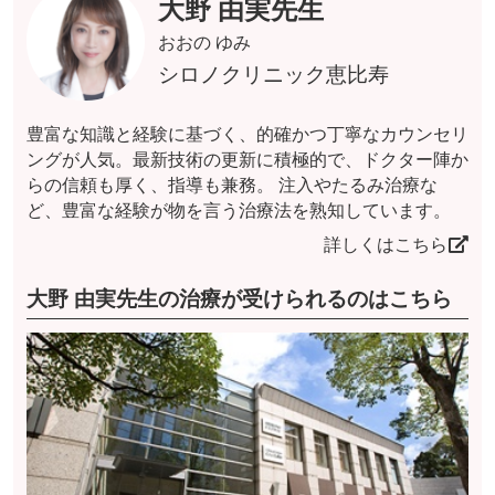
大野 由実先生
おおの ゆみ
シロノクリニック恵比寿
豊富な知識と経験に基づく、的確かつ丁寧なカウンセリ
ングが人気。最新技術の更新に積極的で、ドクター陣か
らの信頼も厚く、指導も兼務。 注入やたるみ治療な
ど、豊富な経験が物を言う治療法を熟知しています。
詳しくはこちら
大野 由実先生の治療が受けられるのはこちら