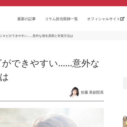
最新の記事
コラム担当医師一覧
オフィシャルサイト
ニキビができやすい……意外な発生原因と対策方法は
ができやすい……意外な
は
佐藤 美副院長