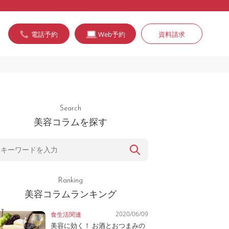
電話予約
Web予約
資料請求
Search
美容コラムを探す
Ranking
美容コラムランキング
2020/06/09
食生活関連
美容に効く！ お酒とおつまみの