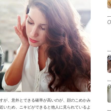
すが、意外とできる確率が高いのが、顔のこめかみ
近いため、ニキビができると他人に見られているよ