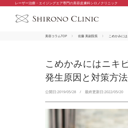
レーザー治療・エイジングエア専門の美容皮膚科シロノクリニック
美容コラムTOP
佐藤 美副院長
こめかみには
こめかみにはニキビ
発生原因と対策方法
公開日:2019/05/28 / 最終更新日:2022/05/20