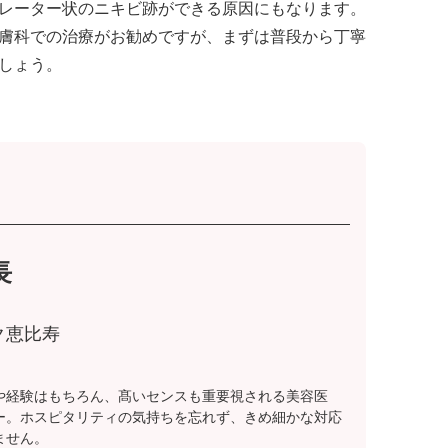
レーター状のニキビ跡ができる原因にもなります。
膚科での治療がお勧めですが、まずは普段から丁寧
しょう。
長
ク恵比寿
や経験はもちろん、髙いセンスも重要視される美容医
ー。ホスピタリティの気持ちを忘れず、きめ細かな対応
ません。