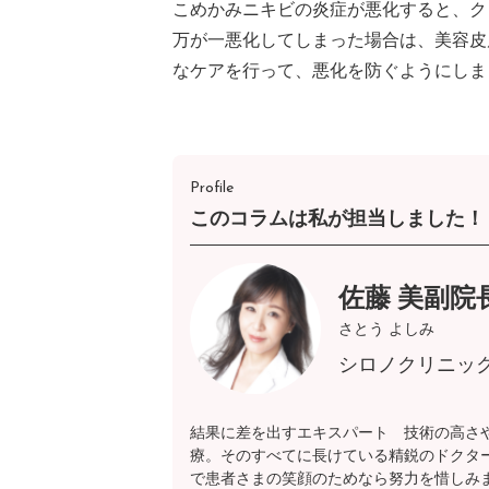
こめかみニキビの炎症が悪化すると、ク
万が一悪化してしまった場合は、美容皮
なケアを行って、悪化を防ぐようにしま
Profile
このコラムは私が担当しました！
佐藤 美副院
さとう よしみ
シロノクリニッ
結果に差を出すエキスパート 技術の高さ
療。そのすべてに長けている精鋭のドクタ
で患者さまの笑顔のためなら努力を惜しみ