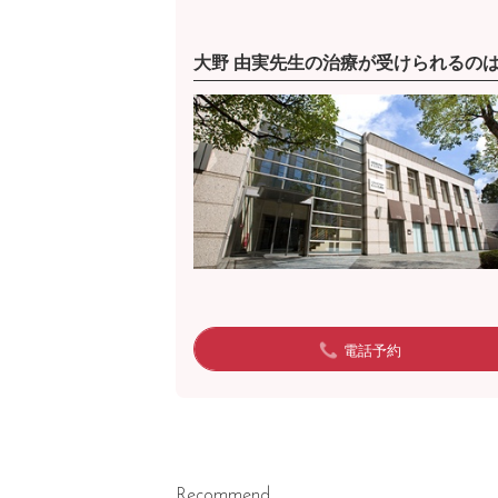
大野 由実先生の治療が受けられるの
電話予約
Recommend