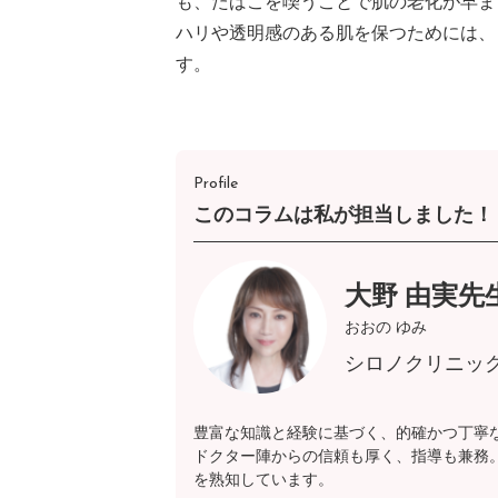
も、たばこを喫うことで肌の老化が早ま
ハリや透明感のある肌を保つためには、
す。
Profile
このコラムは私が担当しました！
大野 由実先
おおの ゆみ
シロノクリニッ
豊富な知識と経験に基づく、的確かつ丁寧
ドクター陣からの信頼も厚く、指導も兼務
を熟知しています。