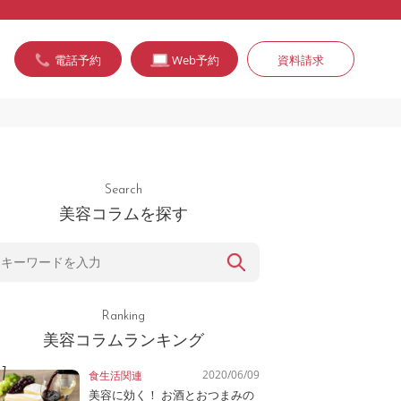
電話予約
Web予約
資料請求
Search
美容コラムを探す
Ranking
美容コラムランキング
2020/06/09
食生活関連
美容に効く！ お酒とおつまみの