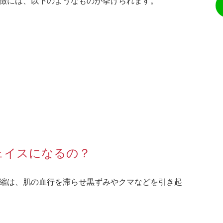
徴には、以下のようなものが挙げられます。
ェイスになるの？
縮は、肌の血行を滞らせ黒ずみやクマなどを引き起