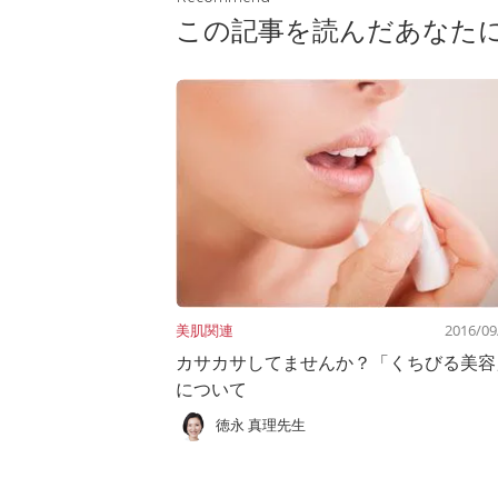
この記事を読んだあなた
美肌関連
2016/09
カサカサしてませんか？「くちびる美容
について
徳永 真理先生