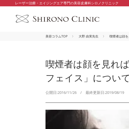
レーザー治療・エイジングエア専門の美容皮膚科シロノクリニック
美容コラムTOP
大野 由実先生
喫煙者は顔を
喫煙者は顔を見れば
フェイス」につい
公開日:2016/11/26 / 最終更新日:2019/08/19