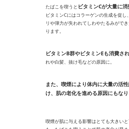
ビタミンCが大量に消
たばこを喫うと
ビタミンCにはコラーゲンの生成を促し
リや弾力が失われてしわやたるみができ
ります。
ビタミンB群やビタミンEも消費さ
れや白髪、抜け毛などの原因に。
また、喫煙により体内に大量の活性
け、肌の老化を進める原因にもなり
喫煙が肌に与える影響はとても大きいと