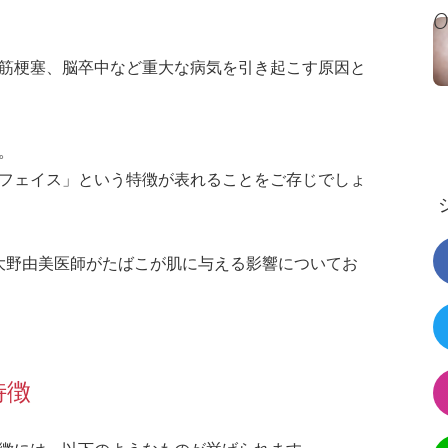
筋梗塞、脳卒中など重大な病気を引き起こす原因と
。
フェイス」という特徴が表れることをご存じでしょ
 大野由美医師がたばこが肌に与える影響についてお
特徴