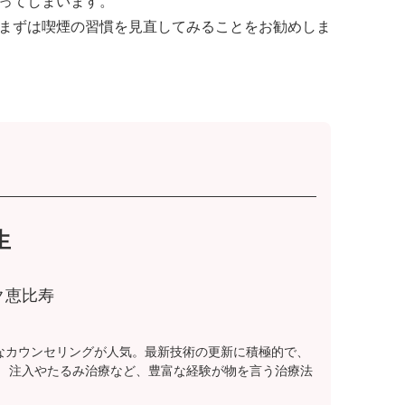
ってしまいます。
まずは喫煙の習慣を見直してみることをお勧めしま
生
ク恵比寿
なカウンセリングが人気。最新技術の更新に積極的で、
。 注入やたるみ治療など、豊富な経験が物を言う治療法