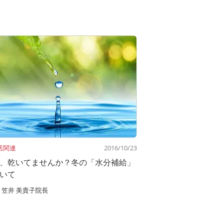
活関連
2016/10/23
、乾いてませんか？冬の「水分補給」
いて
笠井 美貴子院長