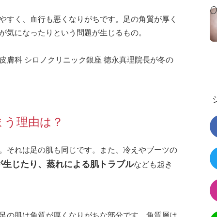
やすく、血行も悪くなりがちです。足の角質が厚く
が気になったりという問題が生じるもの。
皮膚科 シロノクリニック銀座 徳永真理院長が冬の
まう理由は？
。それは足の肌も同じです。また、冷えやブーツの
が生じたり、蒸れによる肌トラブル
なども起き
足の肌は角質が厚くなりがちな部分です。角質層は