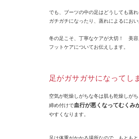
でも、ブーツの中の足はどうしても蒸れ
ガチガチになったり、蒸れによるにおい
冬の足こそ、丁寧なケアが大切！ 美容
フットケアについてお伝えします。
足がガサガサになってし
空気が乾燥しがちな冬は肌も乾燥しがち
血行が悪くなってむくみ
締め付けで
やすくなります。
足は体重がかかる場所なので、もともと