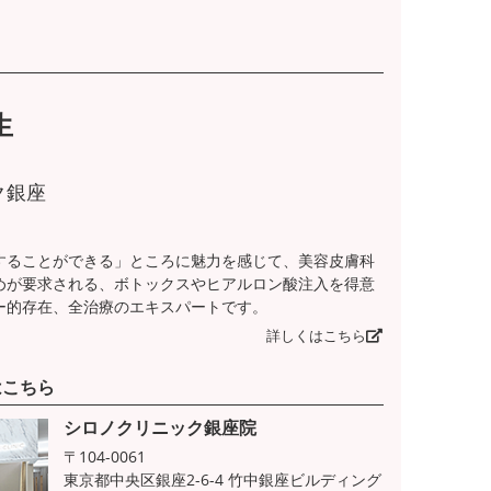
生
ク銀座
することができる」ところに魅力を感じて、美容皮膚科
めが要求される、ボトックスやヒアルロン酸注入を得意
ー的存在、全治療のエキスパートです。
詳しくはこちら
はこちら
シロノクリニック銀座院
〒104-0061
東京都中央区銀座2-6-4 竹中銀座ビルディング