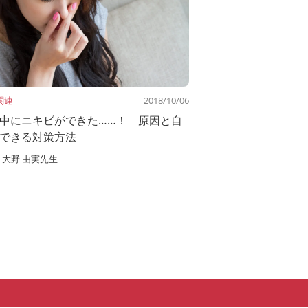
関連
2018/10/06
中にニキビができた……！ 原因と自
できる対策方法
大野 由実先生