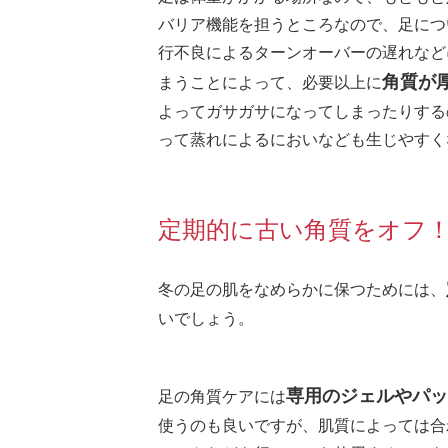
バリア機能を担うところなので、足につ
行不良によるターンオーバーの遅れなど
角質が
まうことによって、必要以上に
よってガサガサになってしまったりする
って蒸れによるにおいなども生じやすく
定期的に古い角質をオフ
冬の足の肌をなめらかに保つためには、
いでしょう。
専用のジェルやパッ
足の角質ケアには
使うのも良いですが、肌質によっては合