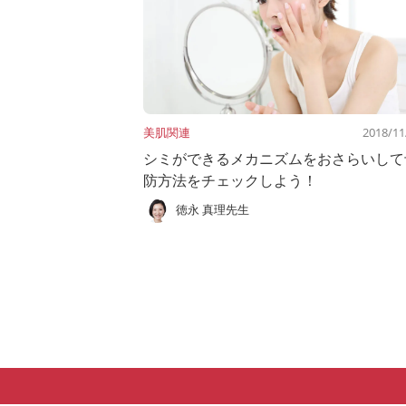
美肌関連
2018/11
シミができるメカニズムをおさらいして
防方法をチェックしよう！
徳永 真理先生