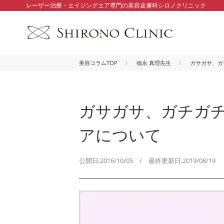
レーザー治療・エイジングエア専門の美容皮膚科シロノクリニック
美容コラムTOP
徳永 真理先生
ガサガサ、ガ
ガサガサ、ガチガ
アについて
公開日:2016/10/05 / 最終更新日:2019/08/19