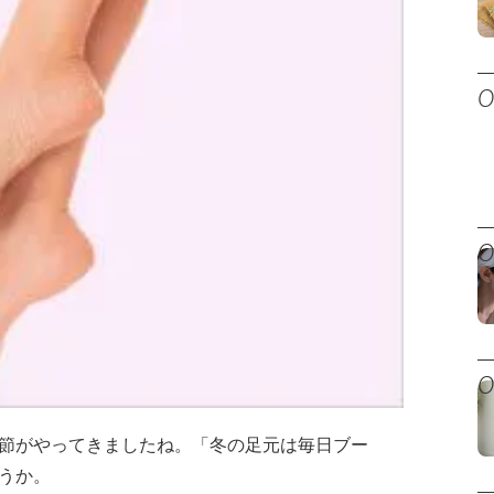
節がやってきましたね。「冬の足元は毎日ブー
うか。