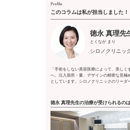
Profile
このコラムは私が担当しました！
徳永 真理先
とくなが まり
シロノクリニッ
「手術をしない美容医療によって、美しく
へ。注入箇所・量、デザインの精密な見極
としています。シロノクリニックのリーダ
徳永 真理先生の治療が受けられるの