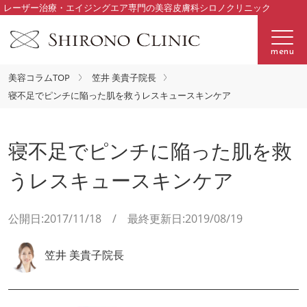
レーザー治療・エイジングエア専門の美容皮膚科シロノクリニック
menu
美容コラムTOP
笠井 美貴子院長
寝不足でピンチに陥った肌を救うレスキュースキンケア
寝不足でピンチに陥った肌を救
うレスキュースキンケア
公開日:2017/11/18 / 最終更新日:2019/08/19
笠井 美貴子院長