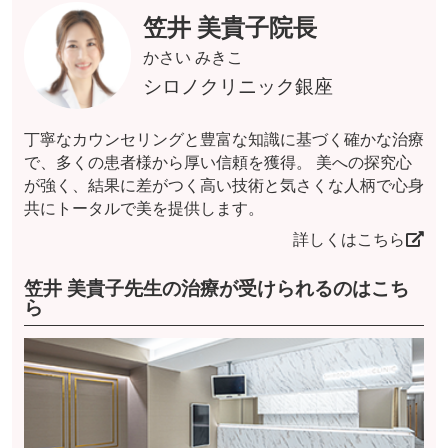
笠井 美貴子院長
かさい みきこ
シロノクリニック銀座
丁寧なカウンセリングと豊富な知識に基づく確かな治療
で、多くの患者様から厚い信頼を獲得。 美への探究心
が強く、結果に差がつく高い技術と気さくな人柄で心身
共にトータルで美を提供します。
詳しくはこちら
笠井 美貴子先生の治療が受けられるのはこち
ら