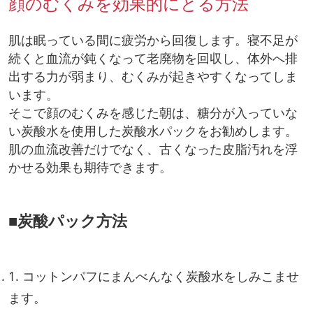
顔のむくみを効果的にとる方法
肌は眠っている間に疲労から回復します。寝不足が
続くと血流が鈍くなって老廃物を回収し、体外へ排
出する力が弱まり、むくみが起きやすくなってしま
います。
そこで顔のむくみを感じた朝は、糖分が入っていな
い炭酸水を使用した炭酸水パックをお勧めします。
肌の血流改善だけでなく、古くなった皮脂汚れを浮
かせる効果も期待できます。
■炭酸パック方法
1. コットンパフにまんべんなく炭酸水をしみこませ
ます。