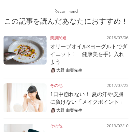
Recommend
この記事を読んだあなたにおすすめ！
美肌関連
2018/07/06
オリーブオイル×ヨーグルトでダ
イエット！ 健康美を手に入れ
よう
大野 由実先生
その他
2017/07/23
1日中崩れない！ 夏の汗や皮脂
に負けない「メイクポイント」
大野 由実先生
その他
2019/02/10