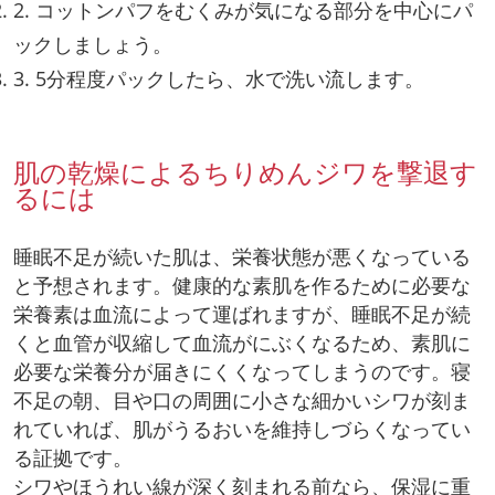
2. コットンパフをむくみが気になる部分を中心にパ
ックしましょう。
3. 5分程度パックしたら、水で洗い流します。
肌の乾燥によるちりめんジワを撃退す
るには
睡眠不足が続いた肌は、栄養状態が悪くなっている
と予想されます。健康的な素肌を作るために必要な
栄養素は血流によって運ばれますが、睡眠不足が続
くと血管が収縮して血流がにぶくなるため、素肌に
必要な栄養分が届きにくくなってしまうのです。寝
不足の朝、目や口の周囲に小さな細かいシワが刻ま
れていれば、肌がうるおいを維持しづらくなってい
る証拠です。
シワやほうれい線が深く刻まれる前なら、保湿に重