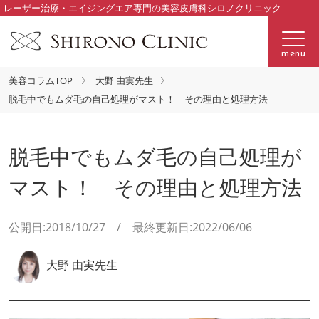
レーザー治療・エイジングエア専門の美容皮膚科シロノクリニック
menu
美容コラムTOP
大野 由実先生
脱毛中でもムダ毛の自己処理がマスト！ その理由と処理方法
脱毛中でもムダ毛の自己処理が
マスト！ その理由と処理方法
公開日:2018/10/27 / 最終更新日:2022/06/06
大野 由実先生