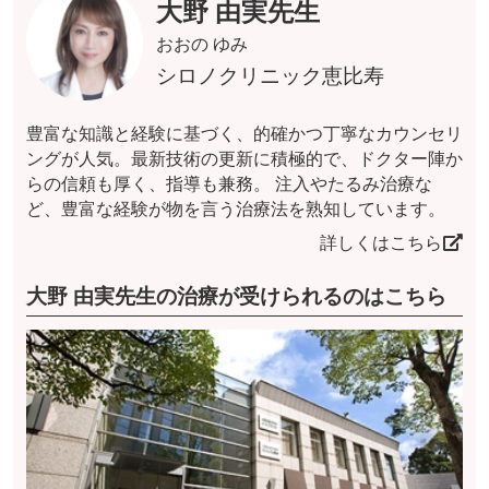
大野 由実先生
おおの ゆみ
シロノクリニック恵比寿
豊富な知識と経験に基づく、的確かつ丁寧なカウンセリ
ングが人気。最新技術の更新に積極的で、ドクター陣か
らの信頼も厚く、指導も兼務。 注入やたるみ治療な
ど、豊富な経験が物を言う治療法を熟知しています。
詳しくはこちら
大野 由実先生の治療が受けられるのはこちら