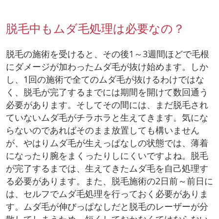
脱毛中もムダ毛処理は必要なの？
脱毛の施術を受けると、その後1～3週間ほどで毛根
にダメージが加わったムダ毛が抜け始めます。しか
し、1回の施術で全てのムダ毛が抜けるわけではな
く、脱毛が完了するまでには期間を開けて数回通う
必要があります。そしてその間には、まだ脱毛され
ていないムダ毛がチラホラと生えてきます。気にな
らないのであればそのまま放置しても構いません
が、やはりムダ毛が生えっぱなしの状態では、薄着
になったり腕をまくったりしにくいですよね。脱毛
が完了するまでは、生えてきたムダ毛を自己処理す
る必要があります。また、脱毛施術の2日前～前日に
は、セルフでムダ毛処理を行っておく必要がありま
す。ムダ毛が伸びっぱなしだと脱毛のレーザーが分