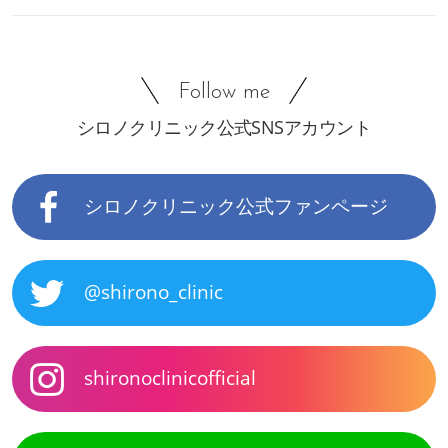
Follow me
シロノクリニック公式SNSアカウント
シロノクリニック公式ファンページ
@shirono_clinic
shironoclinicofficial