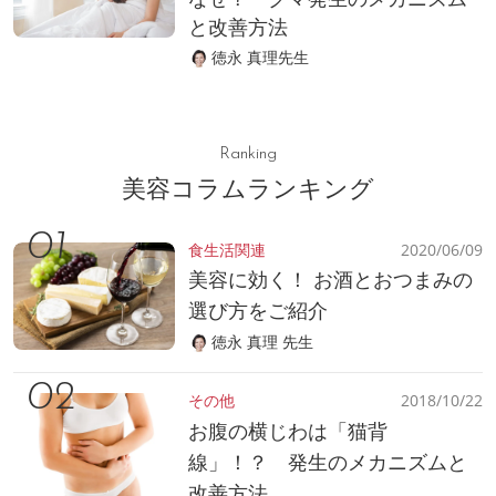
と改善方法
徳永 真理先生
Ranking
美容コラムランキング
食生活関連
2020/06/09
美容に効く！ お酒とおつまみの
選び方をご紹介
徳永 真理 先生
その他
2018/10/22
お腹の横じわは「猫背
線」！？ 発生のメカニズムと
改善方法