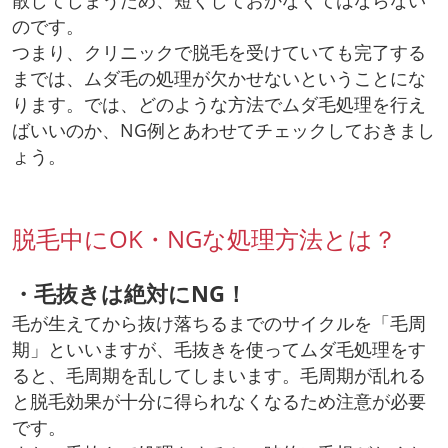
散してしまうため、短くしておかなくてはならない
のです。
つまり、クリニックで脱毛を受けていても完了する
までは、ムダ毛の処理が欠かせないということにな
ります。では、どのような方法でムダ毛処理を行え
ばいいのか、NG例とあわせてチェックしておきまし
ょう。
脱毛中にOK・NGな処理方法とは？
・毛抜きは絶対にNG！
毛が生えてから抜け落ちるまでのサイクルを「毛周
期」といいますが、毛抜きを使ってムダ毛処理をす
ると、毛周期を乱してしまいます。毛周期が乱れる
と脱毛効果が十分に得られなくなるため注意が必要
です。