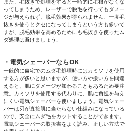
また、毛抜きで処理をすると一時的に毛根がなくな
ってしまうため、レーザーで脱毛を行ってもダメー
ジが与えられず、脱毛効果が得られません。一度毛
抜きを使うとクセになってしまうという方も多いで
すが、脱毛効果を高めるためにも毛抜きを使ったム
ダ処理は避けましょう。
・電気シェーバーならOK
一般的に自宅でのムダ毛処理時にはカミソリを使用
する方が多いと思いますが、使い方や扱い方を間違
えると、肌にダメージが加わることもあるため要注
意。カミソリを使用する代わりに、肌に負担を与え
にくい電気シェーバーを使いましょう。電気シェー
バーは刃が直接肌に当たらない仕組みになっている
ので、安全にムダ毛をカットすることができます。
電気シェーバーの取扱書をよく読み、正しい方法で