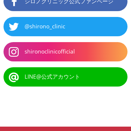
シロノクリニック公式ファンページ
@shirono_clinic
shironoclinicofficial
LINE@公式アカウント