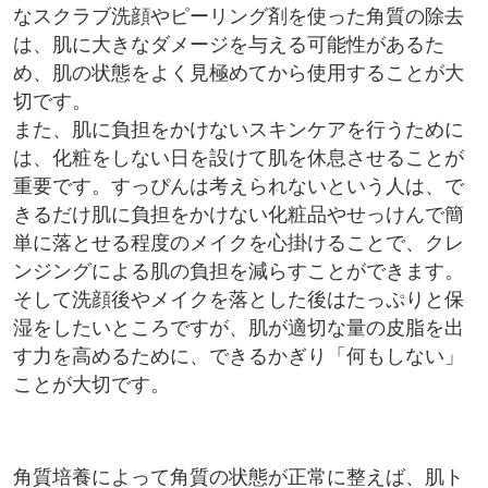
なスクラブ洗顔やピーリング剤を使った角質の除去
は、肌に大きなダメージを与える可能性があるた
め、肌の状態をよく見極めてから使用することが大
切です。
また、肌に負担をかけないスキンケアを行うために
は、化粧をしない日を設けて肌を休息させることが
重要です。すっぴんは考えられないという人は、で
きるだけ肌に負担をかけない化粧品やせっけんで簡
単に落とせる程度のメイクを心掛けることで、クレ
ンジングによる肌の負担を減らすことができます。
そして洗顔後やメイクを落とした後はたっぷりと保
湿をしたいところですが、肌が適切な量の皮脂を出
す力を高めるために、できるかぎり「何もしない」
ことが大切です。
角質培養によって角質の状態が正常に整えば、肌ト