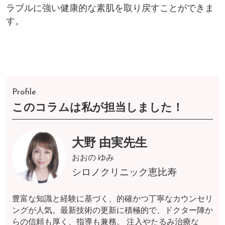
ラブルに強い健康的な素肌を取り戻すことができま
す。
Profile
このコラムは私が担当しました！
大野 由実先生
おおの ゆみ
シロノクリニック恵比寿
豊富な知識と経験に基づく、的確かつ丁寧なカウンセリ
ングが人気。最新技術の更新に積極的で、ドクター陣か
らの信頼も厚く、指導も兼務。 注入やたるみ治療な