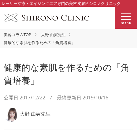
レーザー治療・エイジングエア専門の美容皮膚科シロノクリニック
menu
美容コラムTOP
大野 由実先生
健康的な素肌を作るための「角質培養」
健康的な素肌を作るための「角
質培養」
公開日:2017/12/22 / 最終更新日:2019/10/16
大野 由実先生