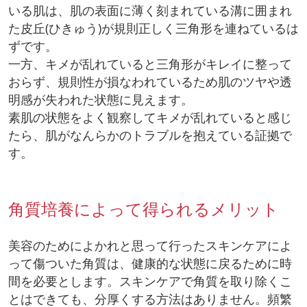
いる肌は、肌の表面に薄く刻まれている溝に囲まれ
た皮丘(ひきゅう)が規則正しく三角形を連ねているは
ずです。
一方、キメが乱れていると三角形がキレイに整って
おらず、規則性が損なわれているため肌のツヤや透
明感が失われた状態に見えます。
素肌の状態をよく観察してキメが乱れていると感じ
たら、肌がなんらかのトラブルを抱えている証拠で
す。
角質培養によって得られるメリット
美容のためによかれと思って行ったスキンケアによ
って傷ついた角質は、健康的な状態に戻るために時
間を必要とします。スキンケアで角質を取り除くこ
とはできても、分厚くする方法はありません。頻繁