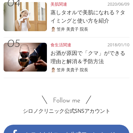
美肌関連
2020/06/09
蒸しタオルで美肌になれる？タ
イミングと使い方を紹介
笠井 美貴子 院長
食生活関連
2018/01/10
お酒が原因で「クマ」ができる
理由と解消＆予防方法
笠井 美貴子 院長
Follow me
シロノクリニック公式SNSアカウント