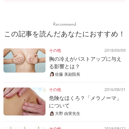
Recommend
この記事を読んだあなたにおすすめ！
その他
2018/09/09
胸の冷えがバストアップに与え
る影響とは？
佐藤 美副院長
その他
2016/08/31
危険なほくろ？「メラノーマ」
について
大野 由実先生
その他
2018/08/22