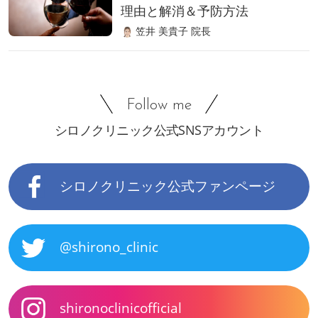
理由と解消＆予防方法
笠井 美貴子 院長
Follow me
シロノクリニック公式SNSアカウント
シロノクリニック公式ファンページ
@shirono_clinic
shironoclinicofficial