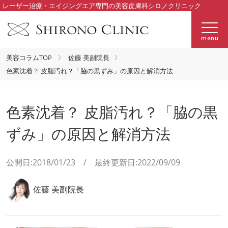
レーザー治療・エイジングエア専門の美容皮膚科シロノクリニック
menu
美容コラムTOP
佐藤 美副院長
色素沈着？ 皮脂汚れ？「脇の黒ずみ」の原因と解消方法
色素沈着？ 皮脂汚れ？「脇の黒
ずみ」の原因と解消方法
公開日:2018/01/23 / 最終更新日:2022/09/09
佐藤 美副院長