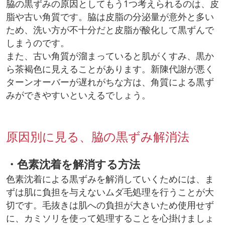
脇の黒ずみの原因としてもう1つ考えられるのは、皮
脂や古い角質です。脇は皮脂の分泌量が意外と多い
ため、洗い方が不十分だと皮脂が酸化して黒ずんで
しまうのです。
また、古い角質が溜まっていると肌がくすみ、黒か
ら茶褐色に見えることがあります。新陳代謝が悪く
ターンオーバーが遅れがちな方は、角質による黒ず
みができやすいといえるでしょう。
原因別に見る、脇の黒ずみ解消法
・色素沈着を解消する方法
色素沈着による黒ずみを解消していくためには、ま
ずは肌に負担を与えないムダ毛処理を行うことが大
切です。毛抜きは肌への負担が大きいため使用せず
に、カミソリを使って処理することを心掛けましょ