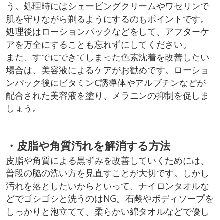
う。処理時にはシェービングクリームやワセリンで
肌を守りながら剃るようにするのもポイントです。
処理後はローションパックなどをして、アフターケ
アを万全にすることも忘れずにしてください。
また、すでにできてしまった色素沈着を改善したい
場合は、美容液によるケアがお勧めです。ローショ
ンパック後にビタミンC誘導体やアルブチンなどが
配合された美容液を塗り、メラニンの抑制を促しま
しょう。
・皮脂や角質汚れを解消する方法
皮脂や角質による黒ずみを改善していくためには、
普段の脇の洗い方を見直すことが大切です。しかし
汚れを落としたいからといって、ナイロンタオルな
どでゴシゴシと洗うのはNG。石鹸やボディソープを
しっかりと泡立てて、柔らかい綿タオルなどで優し