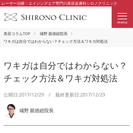
レーザー治療・エイジングエア専門の美容皮膚科シロノクリニック
menu
美容コラムTOP
城野 親徳総院長
ワキガは自分ではわからない？チェック方法＆ワキガ対処法
ワキガは自分ではわからない？
チェック方法＆ワキガ対処法
公開日:2017/12/29 / 最終更新日:2017/12/29
城野 親徳総院長