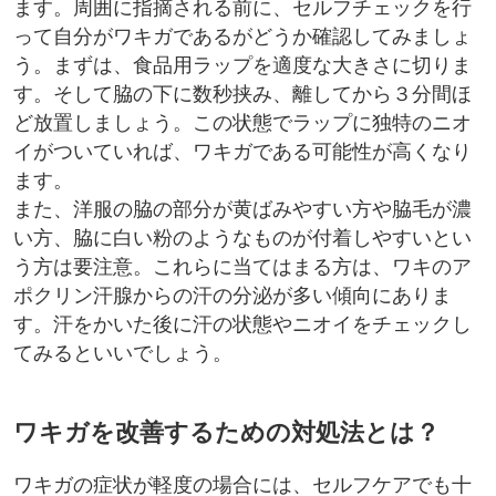
ます。周囲に指摘される前に、セルフチェックを行
って自分がワキガであるがどうか確認してみましょ
う。まずは、食品用ラップを適度な大きさに切りま
す。そして脇の下に数秒挟み、離してから３分間ほ
ど放置しましょう。この状態でラップに独特のニオ
イがついていれば、ワキガである可能性が高くなり
ます。
また、洋服の脇の部分が黄ばみやすい方や脇毛が濃
い方、脇に白い粉のようなものが付着しやすいとい
う方は要注意。これらに当てはまる方は、ワキのア
ポクリン汗腺からの汗の分泌が多い傾向にありま
す。汗をかいた後に汗の状態やニオイをチェックし
てみるといいでしょう。
ワキガを改善するための対処法とは？
ワキガの症状が軽度の場合には、セルフケアでも十