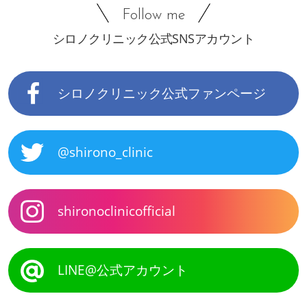
Follow me
シロノクリニック公式SNSアカウント
シロノクリニック公式ファンページ
@shirono_clinic
shironoclinicofficial
LINE@公式アカウント