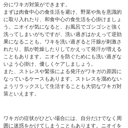
分にワキガ対策ができます。
まずは肉食中心の食生活を避け、野菜や魚を意識的
に取り入れたり、和食中心の食生活を心掛けましょ
う。ニオイが気になると、お風呂でゴシゴシと強く
洗ってしまいがちですが、洗い過ぎはかえって逆効
果になることも。ワキを洗い過ぎると汗腺が刺激さ
れたり、肌が乾燥したりしてかえって発汗が増える
こともあります。ニオイを防ぐためにも洗い過ぎな
いよう心掛け、優しくケアしましょう。
また、ストレスや緊張による発汗がワキガの原因に
なっているケースもあります。ストレスを溜めない
ようリラックスして生活することも大切なワキガ対
策といえます。
ワキガの症状がひどい場合には、自分だけでなく周
囲に迷惑をかけてしまうこともあります。ニオイを