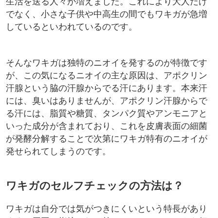
生活を送る人々が増えました。これにより大人だけ
でなく、小さな子供や中高生の間でもワキガが急増
しているといわれているのです。
そんなワキガは独特のニオイを発するのが特徴です
が、この気になるニオイの主な原因は、アポクリン
汗腺という脇の汗腺からでる汗にあります。本来汗
には、臭いはありませんが、アポクリン汗腺からで
る汗には、脂質や糖質、タンパク質やアンモニアと
いった成分が含まれており、これを皮膚表面の細菌
が発酵分解することで次第にワキガ特有のニオイが
発せられてしまうのです。
ワキガのセルフチェックの方法は？
ワキガは自分では気がつきにくいという特長があり