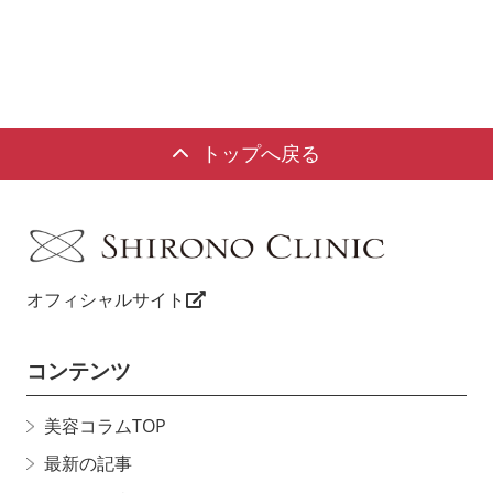
トップへ戻る
オフィシャルサイト
コンテンツ
美容コラムTOP
最新の記事