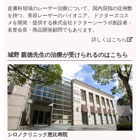
皮膚科領域のレーザー治療について、国内屈指の症例数
を持つ、美容レーザーのパイオニア。 ドクターズコス
メを開発・提供する株式会社ドクターシーラボ創設者・
名誉会長・商品開発顧問でもあります。
詳しくはこちら
城野 親徳先生の治療が受けられるのはこちら
シロノクリニック恵比寿院