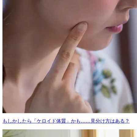
もしかしたら「ケロイド体質」かも……見分け方はある？